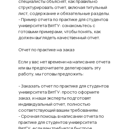
специалисты объяснят, как правильно
структурировать отчет, включая титульный
лист, содержание и обязательные разделы.
- Пример отчета по практике для студентов
университета ВятГУ: ознакомьтесь с
готовыми примерами, чтобы понять, как
должен выглядеть качественный отчет.
Отчет по практике на заказ
Если у вас нет времени на написание отчета
или вы предпочитаете делегировать эту
работу, мы готовы предложить:
- Заказать отчет по практике для студентов
университета ВятГУ: просто оформите
заказ, и наши эксперты подготовят
индивидуальный отчет, полностью
соответствующий вашим требованиям.
- Срочная помощь в написании отчета по
практике для студентов университета
ВятГУ: если вам требуется быстрое