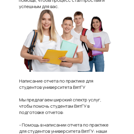
помощь, чтобы процесс стал простым и
успешным для вас.
Написание отчета по практике для
студентов университета ВятГУ
Мы предлагаем широкий спектр услуг,
чтобы помочь студентам ВятГУ в
подготовке отчетов:
- Помощь в написании отчета по практике
для студентов университета ВятГУ: наши