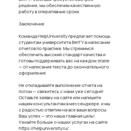
решение, мы обеспечим качественную
работу в оперативные сроки.
Заключение
Команда HelpUniversity предлагает помощь
студентам университета ВятГУ в написании
отчетов по практике. Мы стремимся
обеспечить высокий стандарт качества и
готовы поддерживать вас на каждом этапе
— от написания текста до окончательного
оформления.
Не откладывайте выполнение отчета на
потом — свяжитесь с нами уже сегодня!
Оставьте заявку на сайте или напишите
нашим консультантам в мессенджере, и мы
с радостью ответим на все ваши вопросы.
Ваш успех — это наша главная цель!
Узнайте больше о наших услугах на сайте
https://helpuniversity.ru/.