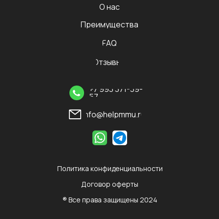
О нас
Преимущества
FAQ
Отзывы
+7 993 371-39-
57
info@helpmmu.ru
Политика конфиденциальности
Договор оферты
® Все права защищены 2024